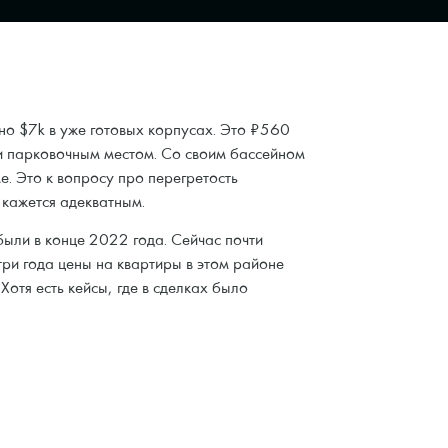
но $7k в уже готовых корпусах. Это ₽560
 и парковочным местом. Со своим бассейном
. Это к вопросу про перегретость
 кажется адекватным.
ыли в конце 2022 года. Сейчас почти
три года цены на квартиры в этом районе
Хотя есть кейсы, где в сделках было