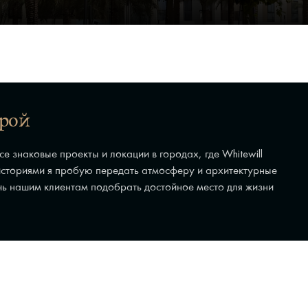
ерой
се знаковые проекты и локации в городах, где Whitewill
историями я пробую передать атмосферу и архитектурные
очь нашим клиентам подобрать достойное место для жизни