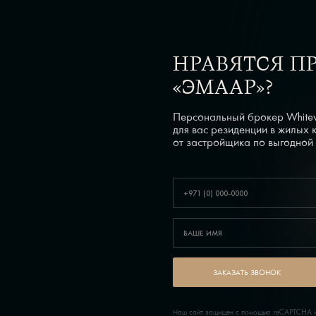
НРАВЯТСЯ П
«ЭМААР»?
Персональный брокер Whitew
для вас резиденции в жилых
от застройщика по выгодной
ЗАКАЗАТЬ ЗВОНОК
Наш сайт защищен с помощью reCAPTCHA и