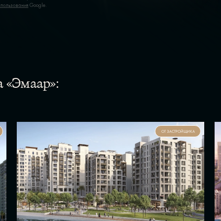
спользования
Google.
 «Эмаар»:
ОТ ЗАСТРОЙЩИКА