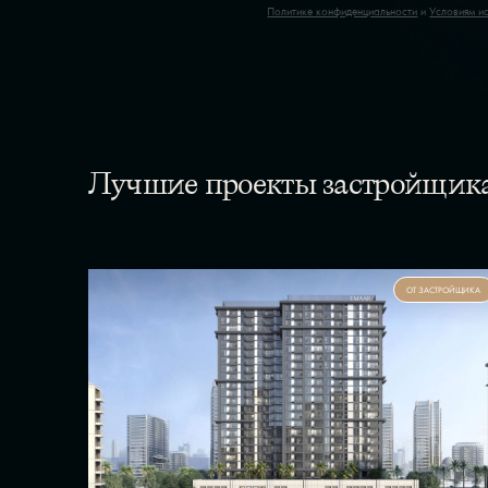
Политике конфиденциальности
и
Условиям и
Лучшие проекты застройщика
ОТ ЗАСТРОЙЩИКА