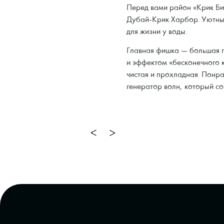
Перед вами район «Крик Би
Дубай-Крик Харбор. Уютны
для жизни у воды.
Главная фишка — большая г
и эффектом «бесконечного 
чистая и прохладная. Понрав
генератор волн, который со
2/2