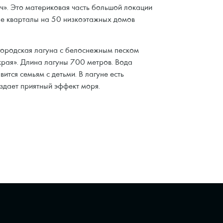
ч». Это материковая часть большой локации
е кварталы на 50 низкоэтажных домов
ородская лагуна с белоснежным песком
края». Длина лагуны 700 метров. Вода
ится семьям с детьми. В лагуне есть
здает приятный эффект моря.