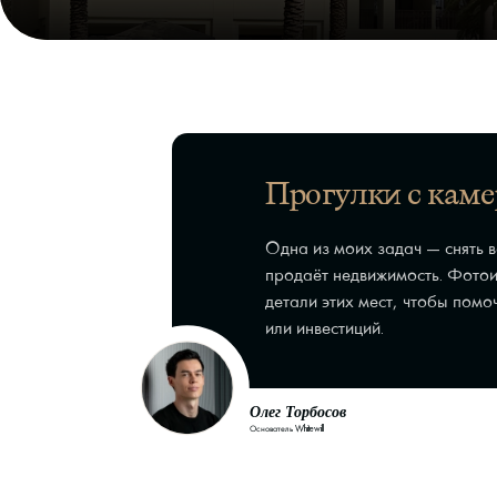
Прогулки с кам
Одна из моих задач — снять в
продаёт недвижимость. Фото
детали этих мест, чтобы пом
или инвестиций.
Олег Торбосов
Основатель Whitewill