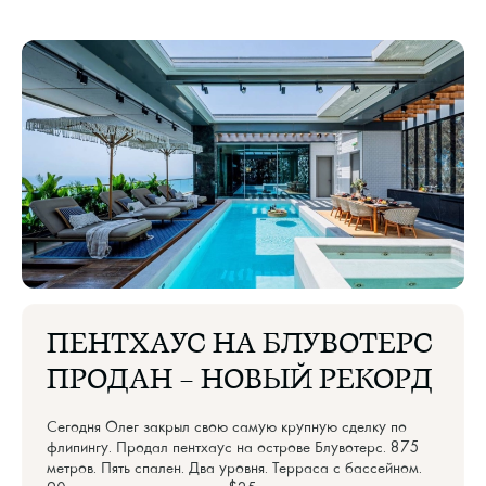
ПЕНТХАУС НА БЛУВОТЕРС
ПРОДАН — НОВЫЙ РЕКОРД
Сегодня Олег закрыл свою самую крупную сделку по
флипингу. Продал пентхаус на острове Блувотерс. 875
метров. Пять спален. Два уровня. Терраса с бассейном.