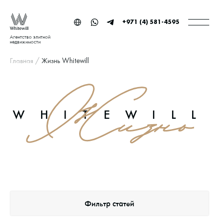
+971 (4) 581-4595
Агентство элитной
недвижимости
Главная
/
Жизнь Whitewill
WHITEWILL
Фильтр статей