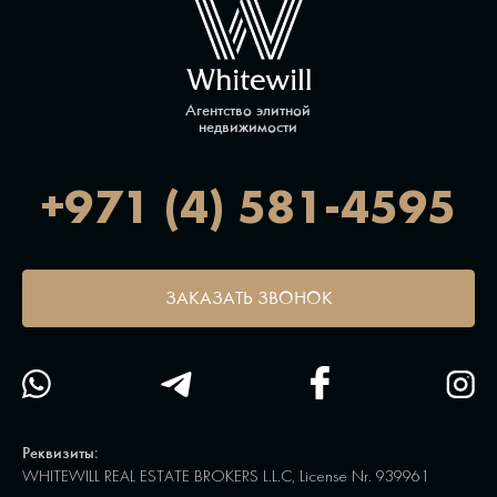
Агентство элитной
недвижимости
+971 (4) 581-4595
ЗАКАЗАТЬ ЗВОНОК
Реквизиты:
WHITEWILL REAL ESTATE BROKERS L.L.C, License Nr. 939961