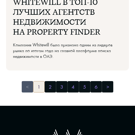
WHITEWILL В ТОП-10
ЛУЧШИХ АГЕНТСТВ
НЕДВИЖИМОСТИ
НА PROPERTY FINDER
Компания Whitewill была признана одним из лидеров
рынка по итогам года на главной платформе поиска
недвижимости в ОАЭ.
<
1
2
3
4
5
6
>