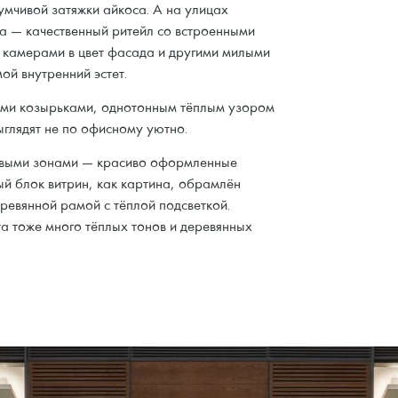
умчивой затяжки айкоса. А на улицах
ла — качественный ритейл со встроенными
 камерами в цвет фасада и другими милыми
ой внутренний эстет.
ыми козырьками, однотонным тёплым узором
ыглядят не по офисному уютно.
овыми зонами — красиво оформленные
ый блок витрин, как картина, обрамлён
ревянной рамой с тёплой подсветкой.
а тоже много тёплых тонов и деревянных