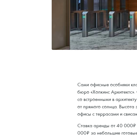
Сами офисные особняки кла
бюро «Хопкинс Аркитектс».
со встроенными в архитек
от прямого солнца. Высота
офисы с террасами и свиса
Ставка аренды от 40 000₽ з
000₽ за небольшие готовые