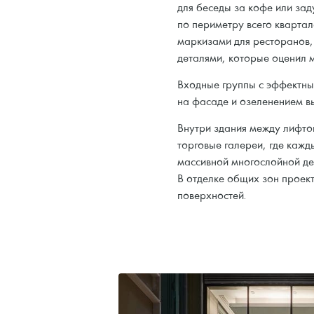
для беседы за кофе или зад
по периметру всего кварта
маркизами для ресторанов,
деталями, которые оценил м
Входные группы с эффектн
на фасаде и озеленением в
Внутри здания между лифт
торговые галереи, где кажд
массивной многослойной де
В отделке общих зон проект
поверхностей.