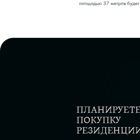
площадью 37 метров будет 
ПЛАНИРУЕТ
ПОКУПКУ
РЕЗИДЕНЦИ