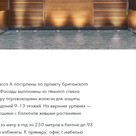
сса A построены по проекту британского
 Фасады выполнены из тёмного стекла
туру отражающими жалюзи для защиты
 зданий 9-13 этажей. На верхних уровнях —
ющими с балконов живыми растениями.
а метр в год за 250 метров в бетоне до 93
 кабинеты. К примеру, офис с мебелью