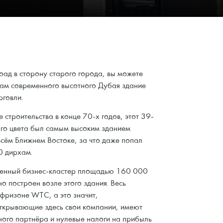
ад в сторону старого города, вы можете
кам современного высотного Дубая здание
говли.
е строительства в конце 70-х годов, этот 39-
го цвета был самым высоким зданием
 всём Ближнем Востоке, за что даже попал
0 дирхам.
еменный бизнес-кластер площадью 160 000
о построен возле этого здания. Весь
 фризоне WTC, а это значит,
открывающие здесь свои компании, имеют
ого партнёра и нулевые налоги на прибыль