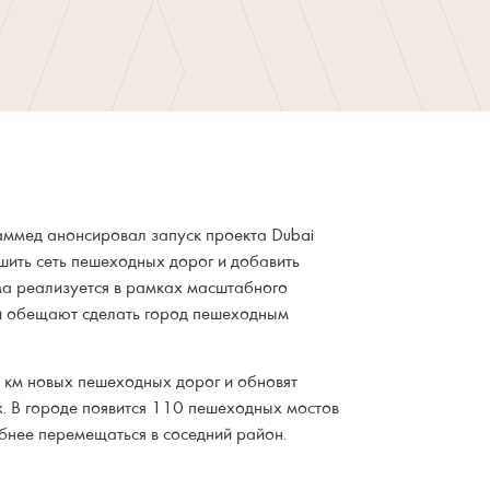
ммед анонсировал запуск проекта Dubai
шить сеть пешеходных дорог и добавить
а реализуется в рамках масштабного
и обещают сделать город пешеходным
 км новых пешеходных дорог и обновят
 В городе появится 110 пешеходных мостов
обнее перемещаться в соседний район.