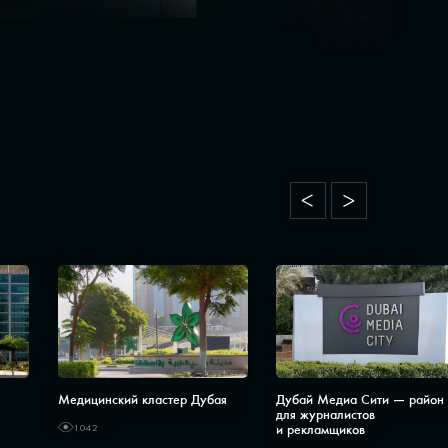
Медицинский кластер Дубая
Дубай Медиа Сити — район
для журналистов
и рекламщиков
1042