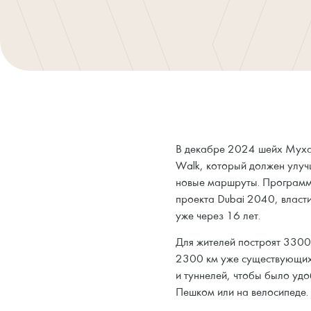
В декабре 2024 шейх Муха
Walk, который должен улуч
новые маршруты. Программ
проекта Dubai 2040, власт
уже через 16 лет.
Для жителей построят 3300
2300 км уже существующих.
и туннелей, чтобы было уд
Пешком или на велосипеде.