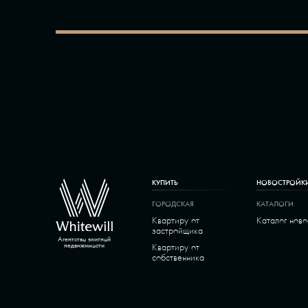
КУПИТЬ
НОВОСТРОЙК
ГОРОДСКАЯ
КАТАЛОГИ
Квартиру от
Каталог нов
застройщика
Агентство элитной
Квартиру от
недвижимости
собственника