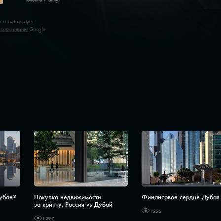
 соответствует
спользования
Google.
Дубае?
Покупка недвижимости
Финансовое сердце Дубая
за крипту: Россия vs Дубай
1222
1297