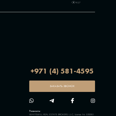
927
+971 (4) 581-4595
ЗАКАЗАТЬ ЗВОНОК
Реквизиты:
WHITEWILL REAL ESTATE BROKERS L.L.C, License Nr. 939961